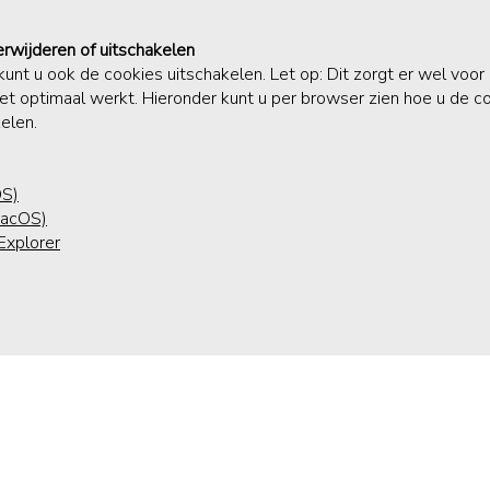
rwijderen of uitschakelen
 kunt u ook de cookies uitschakelen. Let op: Dit zorgt er wel voor
et optimaal werkt. Hieronder kunt u per browser zien hoe u de co
elen.
OS)
macOS)
 Explorer
Testimonials
Disclaimer