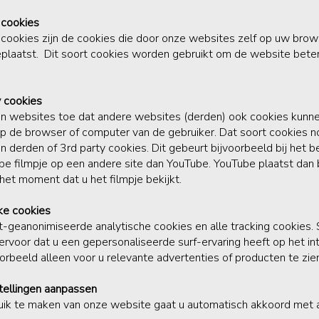
y cookies
y cookies zijn de cookies die door onze websites zelf op uw brow
laatst. Dit soort cookies worden gebruikt om de website beter
y cookies
n websites toe dat andere websites (derden) ook cookies kunn
op de browser of computer van de gebruiker. Dat soort cookies
n derden of 3rd party cookies. Dit gebeurt bijvoorbeeld bij het b
e filmpje op een andere site dan YouTube. YouTube plaatst dan b
het moment dat u het filmpje bekijkt.
ke cookies
iet-geanonimiseerde analytische cookies en alle tracking cookies
 ervoor dat u een gepersonaliseerde surf-ervaring heeft op het in
voorbeeld alleen voor u relevante advertenties of producten te zie
tellingen aanpassen
uik te maken van onze website gaat u automatisch akkoord met 