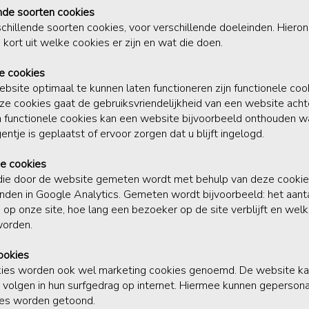
nde soorten cookies
rschillende soorten cookies, voor verschillende doeleinden. Hiero
kort uit welke cookies er zijn en wat die doen.
e cookies
site optimaal te kunnen laten functioneren zijn functionele coo
e cookies gaat de gebruiksvriendelijkheid van een website achte
 functionele cookies kan een website bijvoorbeeld onthouden wa
ntje is geplaatst of ervoor zorgen dat u blijft ingelogd.
he cookies
 die door de website gemeten wordt met behulp van deze cooki
inden in Google Analytics. Gemeten wordt bijvoorbeeld: het aant
op onze site, hoe lang een bezoeker op de site verblijft en welk
orden.
ookies
ies worden ook wel marketing cookies genoemd. De website ka
 volgen in hun surfgedrag op internet. Hiermee kunnen geperson
ies worden getoond.